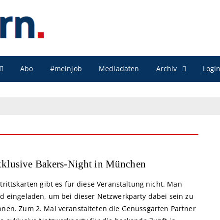
Archiv
Abo
#meinjob
Mediadaten
Logi
klusive Bakers-Night in München
trittskarten gibt es für diese Veranstaltung nicht. Man
rd eingeladen, um bei dieser Netzwerkparty dabei sein zu
nnen. Zum 2. Mal veranstalteten die Genussgarten Partner