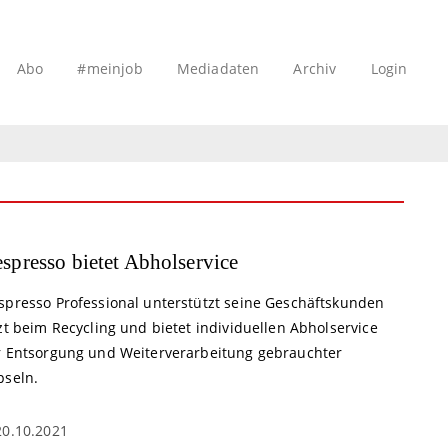
Abo
#meinjob
Mediadaten
Archiv
Login
spresso bietet Abholservice
spresso Professional unterstützt seine Geschäftskunden
zt beim Recycling und bietet individuellen Abholservice
r Entsorgung und Weiterverarbeitung gebrauchter
pseln.
20.10.2021