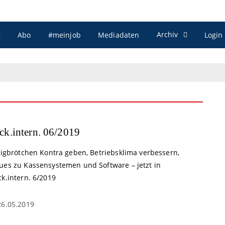
Archiv
Abo
#meinjob
Mediadaten
Login
ck.intern. 06/2019
lligbrötchen Kontra geben, Betriebsklima verbessern,
ues zu Kassensystemen und Software – jetzt in
k.intern. 6/2019
26.05.2019