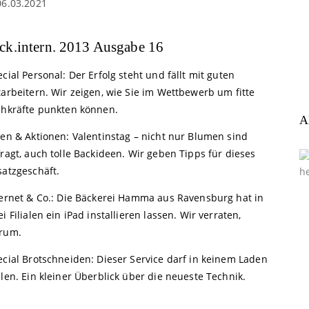
06.03.2021
ck.intern. 2013 Ausgabe 16
cial Personal: Der Erfolg steht und fällt mit guten
arbeitern. Wir zeigen, wie Sie im Wettbewerb um fitte
chkräfte punkten können.
A
een & Aktionen: Valentinstag – nicht nur Blumen sind
ragt, auch tolle Backideen. Wir geben Tipps für dieses
satzgeschäft.
ternet & Co.: Die Bäckerei Hamma aus Ravensburg hat in
i Filialen ein iPad installieren lassen. Wir verraten,
rum.
ecial Brotschneiden: Dieser Service darf in keinem Laden
len. Ein kleiner Überblick über die neueste Technik.