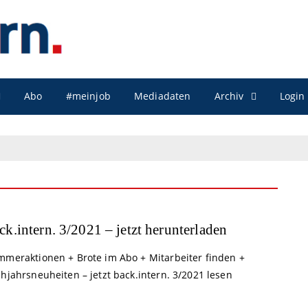
Archiv
Abo
#meinjob
Mediadaten
Login
ck.intern. 3/2021 – jetzt herunterladen
mmeraktionen + Brote im Abo + Mitarbeiter finden +
hjahrsneuheiten – jetzt back.intern. 3/2021 lesen