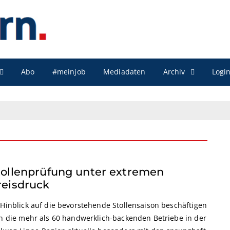
Archiv
Abo
#meinjob
Mediadaten
Logi
tollenprüfung unter extremen
reisdruck
 Hinblick auf die bevorstehende Stollensaison beschäftigen
ch die mehr als 60 handwerklich-backenden Betriebe in der