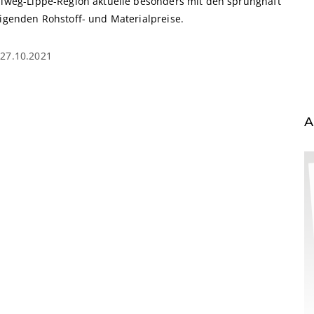
llweg-Lippe-Region aktuelle besonders mit den sprunghaft
eigenden Rohstoff- und Materialpreise.
27.10.2021
A