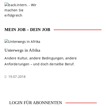
S
k
i
p
t
o
MEIN JOB – DEIN JOB
c
o
n
t
Unterwegs in Afrika
e
Andere Kultur, andere Bedingungen, andere
n
Anforderungen – und doch derselbe Beruf.
t
19.07.2018
LOGIN FÜR ABONNENTEN