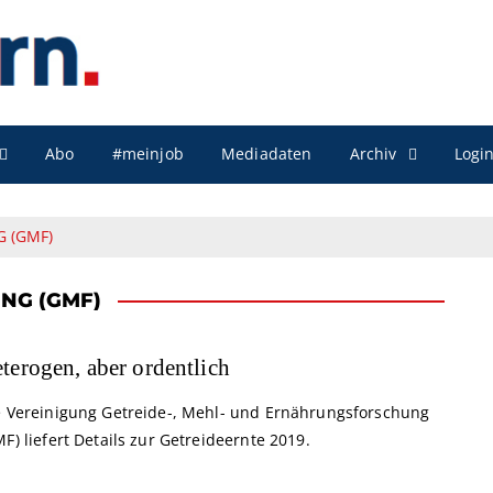
Archiv
Abo
#meinjob
Mediadaten
Logi
 (GMF)
NG (GMF)
terogen, aber ordentlich
e Vereinigung Getreide-, Mehl- und Ernährungsforschung
F) liefert Details zur Getreideernte 2019.