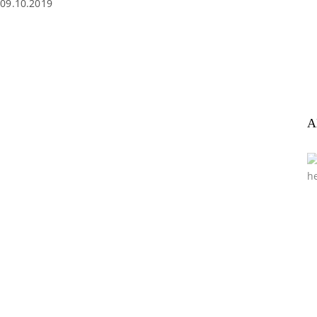
09.10.2019
A