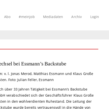
Abo
#meinjob
Mediadaten
Archiv
Login
chsel bei Essmann’s Backstube
m: v. l. Jonas Merod, Matthias Essmann und Klaus Große
ten. Foto: Julian Feller, Essmann
ch über 33 Jahren Tätigkeit bei Essmann’s Backstube
bH verabschiedet sich der Geschäftsführer Klaus Große
sten in den wohlverdienten Ruhestand. Die Leitung der
ckstube wurde bereits vertrauensvoll in die Hände von