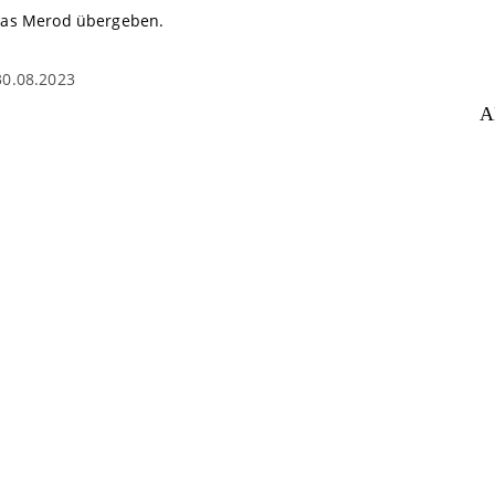
nas Merod übergeben.
30.08.2023
A