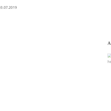
03.07.2019
A