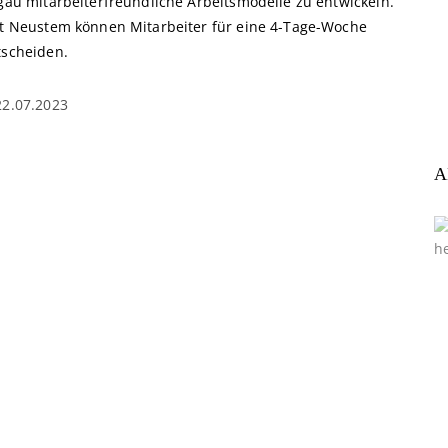
lgäu mitarbeiterfreundliche Arbeitsmodelle zu entwickeln.
it Neustem können Mitarbeiter für eine 4-Tage-Woche
tscheiden.
22.07.2023
A