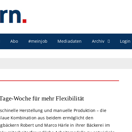
Archiv
Abo
#meinjob
Mediadaten
Login
Tage-Woche für mehr Flexibilität
schinelle Herstellung und manuelle Produktion – die
hlaue Kombination aus beidem ermöglicht den
ngbäckern Robert und Marco Härle in ihrer Bäckerei im