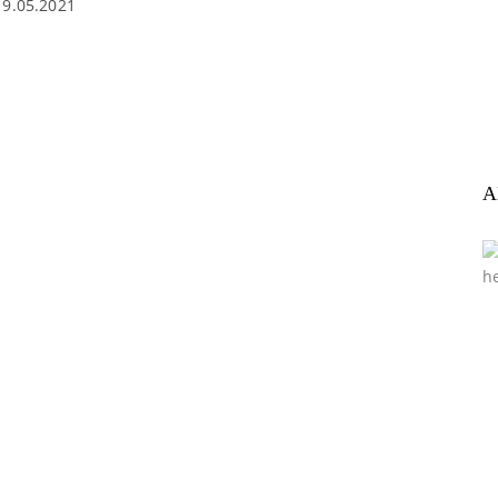
19.05.2021
A