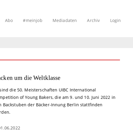
Abo
#meinjob
Mediadaten
Archiv
Login
cken um die Weltklasse
sind die 50. Meisterschaften UIBC International
petition of Young Bakers, die am 9. und 10. Juni 2022 in
n Backstuben der Bäcker-Innung Berlin stattfinden
rden.
01.06.2022