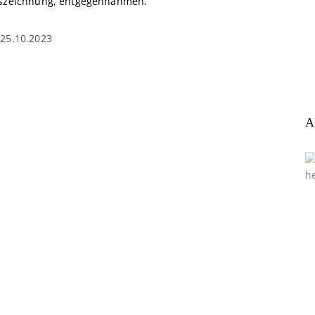
szeichnung, entgegennahmen.
25.10.2023
A