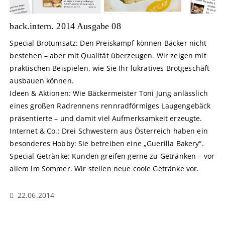
back.intern. 2014 Ausgabe 08
Special Brotumsatz: Den Preiskampf können Bäcker nicht
bestehen – aber mit Qualität überzeugen. Wir zeigen mit
praktischen Beispielen, wie Sie Ihr lukratives Brotgeschäft
ausbauen können.
Ideen & Aktionen: Wie Bäckermeister Toni Jung anlässlich
eines großen Radrennens rennradförmiges Laugengebäck
präsentierte – und damit viel Aufmerksamkeit erzeugte.
Internet & Co.: Drei Schwestern aus Österreich haben ein
besonderes Hobby: Sie betreiben eine „Guerilla Bakery“.
Special Getränke: Kunden greifen gerne zu Getränken – vor
allem im Sommer. Wir stellen neue coole Getränke vor.
22.06.2014