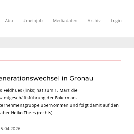
Abo
#meinjob
Mediadaten
Archiv
Login
enerationswechsel in Gronau
s Feldhues (links) hat zum 1. März die
samtgeschäftsführung der Bakerman-
ternehmensgruppe übernommen und folgt damit auf den
aber Heiko Thees (rechts).
15.04.2026