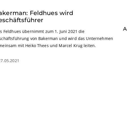
akerman: Feldhues wird
eschäftsführer
A
rs Feldhues übernimmt zum 1. Juni 2021 die
schäftsführung von Bakerman und wird das Unternehmen
meinsam mit Heiko Thees und Marcel Krug leiten.
27.05.2021