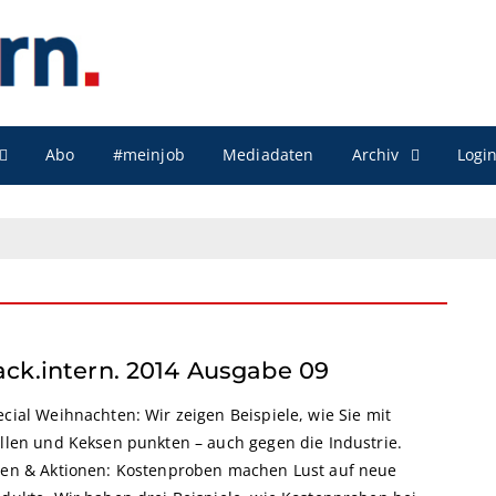
Archiv
Abo
#meinjob
Mediadaten
Logi
ack.intern. 2014 Ausgabe 09
cial Weihnachten: Wir zeigen Beispiele, wie Sie mit
ollen und Keksen punkten – auch gegen die Industrie.
een & Aktionen: Kostenproben machen Lust auf neue