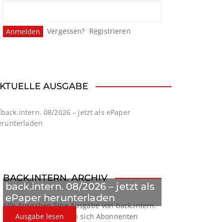
Vergessen?
Registrieren
KTUELLE AUSGABE
BACK.INTERN. ARCHIV
back.intern. 08/2026 – jetzt als
ePaper herunterladen
Alle Ausgaben
Eine Ausgabe von back.intern.
verpasst? Hier können sich Abonnenten
Ausgabe lesen