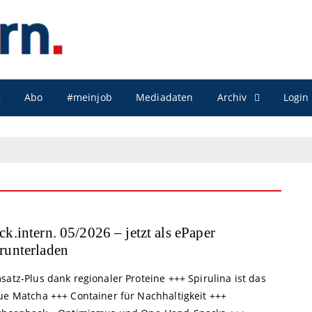
Archiv
Abo
#meinjob
Mediadaten
Login
ck.intern. 05/2026 – jetzt als ePaper
runterladen
atz-Plus dank regionaler Proteine +++ Spirulina ist das
ue Matcha +++ Container für Nachhaltigkeit +++