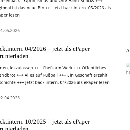
chsenback – Optimismus und One-Hand-Snacks +++
ional ist das neue Bio +++ Jetzt back.intern. 05/2026 als
aper lesen
01.05.2026
ck.intern. 04/2026 – jetzt als ePaper
A
runterladen
rnen, loszulassen +++ Chefs am Werk +++ Öffentliches
ndbrot +++ Alles auf Fußball +++ Ein Geschäft erzählt
chichte +++ Jetzt back.intern. 04/2026 als ePaper lesen
02.04.2026
ck.intern. 10/2025 – jetzt als ePaper
runterladen