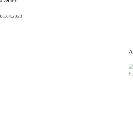
solventen
05.04.2023
A