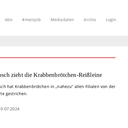
Abo
#meinjob
Mediadaten
Archiv
Login
sch zieht die Krabbenbrötchen-Reißleine
sch hat Krabbenbrötchen in „nahezu“ allen Filialen von der
te gestrichen.
10.07.2024