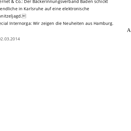
ternet & Co.: Der Bäckerinnungsverband Baden schickt
endliche in Karlsruhe auf eine elektronische
hnitzeljagd.
ecial Internorga: Wir zeigen die Neuheiten aus Hamburg.
A
02.03.2014