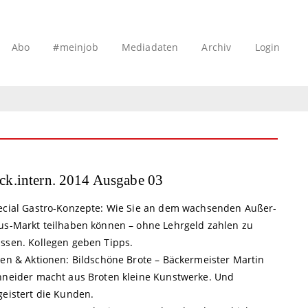
Abo
#meinjob
Mediadaten
Archiv
Login
ck.intern. 2014 Ausgabe 03
ecial Gastro-Konzepte: Wie Sie an dem wachsenden Außer-
us-Markt teilhaben können – ohne Lehrgeld zahlen zu
ssen. Kollegen geben Tipps.
een & Aktionen: Bildschöne Brote – Bäckermeister Martin
hneider macht aus Broten kleine Kunstwerke. Und
geistert die Kunden.