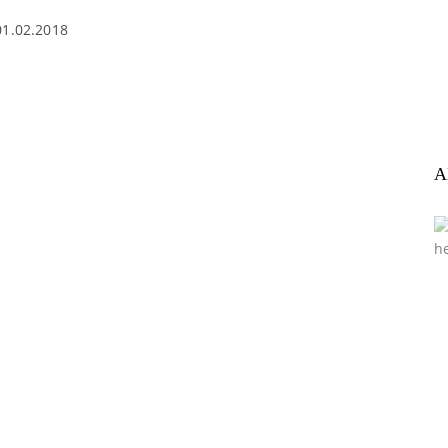
01.02.2018
A