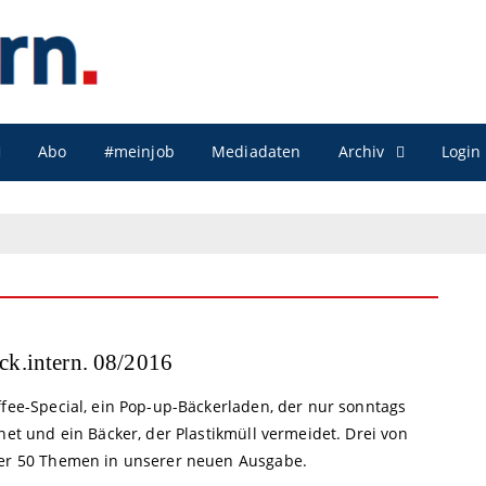
Archiv
Abo
#meinjob
Mediadaten
Login
ck.intern. 08/2016
ffee-Special, ein Pop-up-Bäckerladen, der nur sonntags
net und ein Bäcker, der Plastikmüll vermeidet. Drei von
er 50 Themen in unserer neuen Ausgabe.