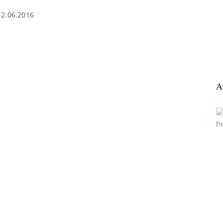
12.06.2016
A