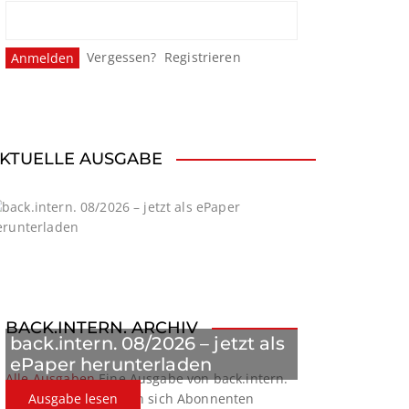
Vergessen?
Registrieren
KTUELLE AUSGABE
BACK.INTERN. ARCHIV
back.intern. 08/2026 – jetzt als
ePaper herunterladen
Alle Ausgaben
Eine Ausgabe von back.intern.
verpasst? Hier können sich Abonnenten
Ausgabe lesen