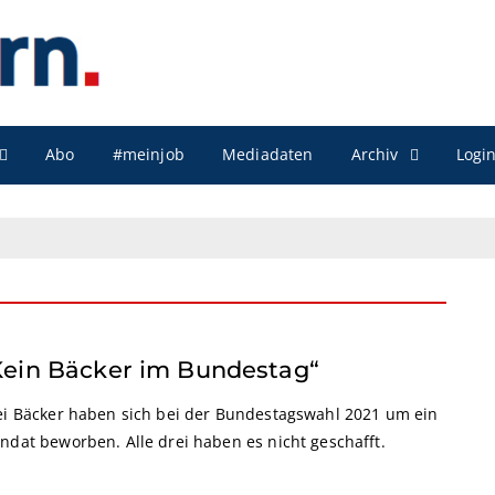
Archiv
Abo
#meinjob
Mediadaten
Logi
Kein Bäcker im Bundestag“
ei Bäcker haben sich bei der Bundestagswahl 2021 um ein
ndat beworben. Alle drei haben es nicht geschafft.