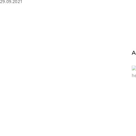
29.09.2021
A