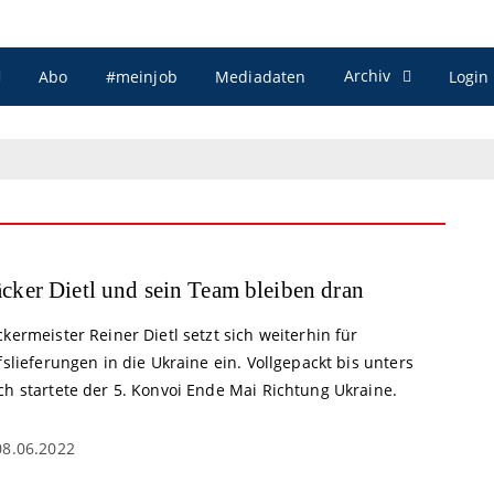
Archiv
Abo
#meinjob
Mediadaten
Login
cker Dietl und sein Team bleiben dran
kermeister Reiner Dietl setzt sich weiterhin für
fslieferungen in die Ukraine ein. Vollgepackt bis unters
ch startete der 5. Konvoi Ende Mai Richtung Ukraine.
08.06.2022