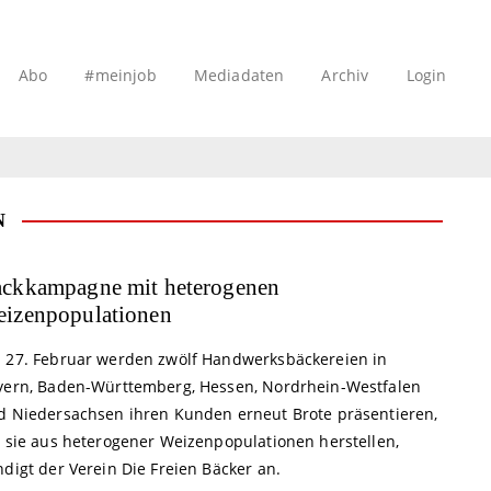
Abo
#meinjob
Mediadaten
Archiv
Login
N
ckkampagne mit heterogenen
izenpopulationen
 27. Februar werden zwölf Handwerksbäckereien in
yern, Baden-Württemberg, Hessen, Nordrhein-Westfalen
d Niedersachsen ihren Kunden erneut Brote präsentieren,
e sie aus heterogener Weizenpopulationen herstellen,
digt der Verein Die Freien Bäcker an.