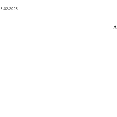
15.02.2023
A