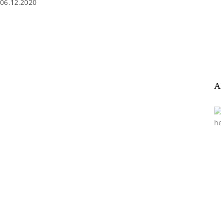
06.12.2020
A