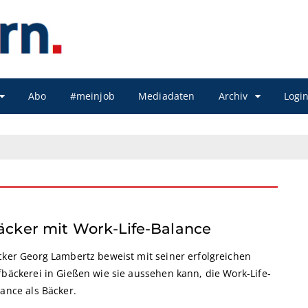
Abo
#meinjob
Mediadaten
Archiv
Logi
äcker mit Work-Life-Balance
cker Georg Lambertz beweist mit seiner erfolgreichen
fbäckerei in Gießen wie sie aussehen kann, die Work-Life-
ance als Bäcker.