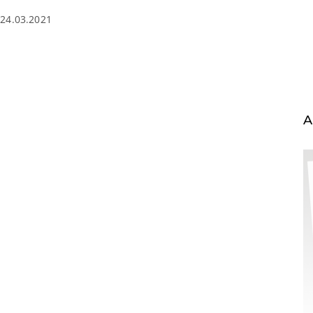
24.03.2021
A