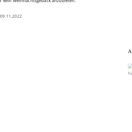
hr kein Weihnachtsgebäck anzubieten.
09.11.2022
A