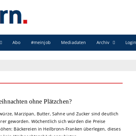
Archiv
Abo
#meinjob
Mediadaten
Logi
ihnachten ohne Plätzchen?
würze, Marzipan, Butter, Sahne und Zucker sind deutlich
urer geworden. Wöchentlich sich würden die Preise
höhen: Bäckereien in Heilbronn-Franken überlegen, dieses