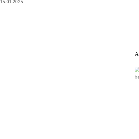
15.01.2025
A