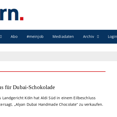
Archiv
Abo
#meinjob
Mediadaten
Logi
s für Dubai-Schokolade
s Landgericht Köln hat Aldi Süd in einem Eilbeschluss
tersagt, „Alyan Dubai Handmade Chocolate“ zu verkaufen.