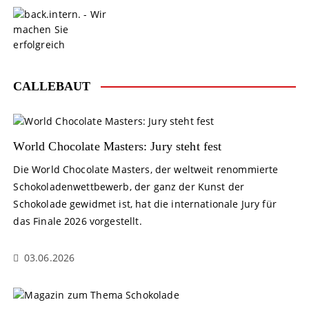
S
k
i
p
t
o
CALLEBAUT
c
o
n
t
World Chocolate Masters: Jury steht fest
e
Die World Chocolate Masters, der weltweit renommierte
n
Schokoladenwettbewerb, der ganz der Kunst der
t
Schokolade gewidmet ist, hat die internationale Jury für
das Finale 2026 vorgestellt.
03.06.2026