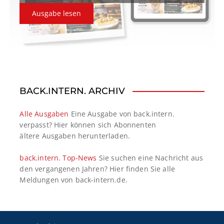
Ausgabe lesen
BACK.INTERN. ARCHIV
Alle Ausgaben
Eine Ausgabe von back.intern.
verpasst? Hier können sich Abonnenten
ältere Ausgaben herunterladen.
back.intern. Top-News
Sie suchen eine Nachricht aus
den vergangenen Jahren? Hier finden Sie alle
Meldungen von back-intern.de.