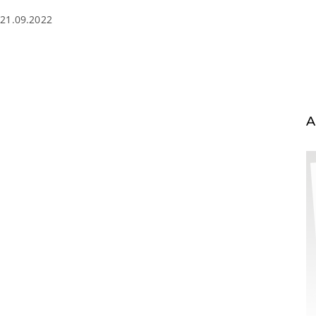
21.09.2022
A