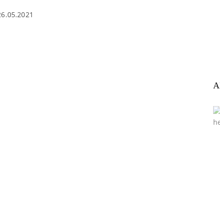
26.05.2021
A