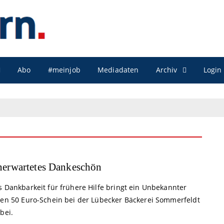
Archiv
Abo
#meinjob
Mediadaten
Login
erwartetes Dankeschön
s Dankbarkeit für frühere Hilfe bringt ein Unbekannter
nen 50 Euro-Schein bei der Lübecker Bäckerei Sommerfeldt
bei.