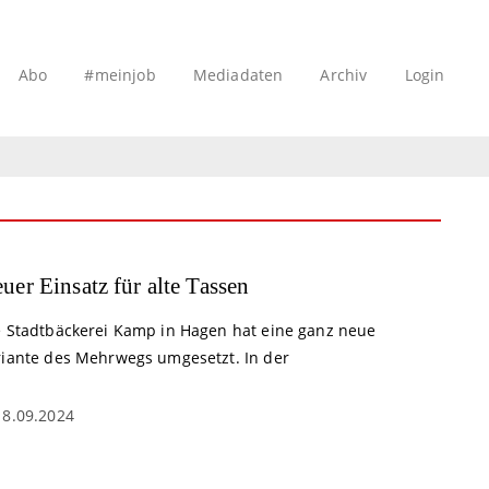
Abo
#meinjob
Mediadaten
Archiv
Login
uer Einsatz für alte Tassen
e Stadtbäckerei Kamp in Hagen hat eine ganz neue
riante des Mehrwegs umgesetzt. In der
18.09.2024