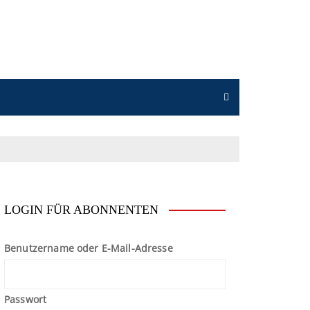
n
LOGIN FÜR ABONNENTEN
Benutzername oder E-Mail-Adresse
Passwort