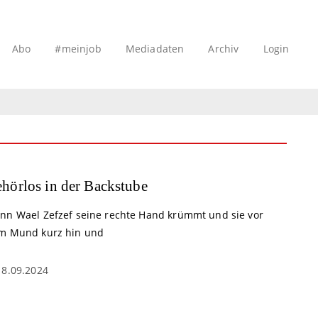
Abo
#meinjob
Mediadaten
Archiv
Login
hörlos in der Backstube
nn Wael Zefzef seine rechte Hand krümmt und sie vor
m Mund kurz hin und
18.09.2024