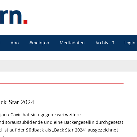
Archiv
Abo
#meinjob
Mediadaten
Login
ck Star 2024
ijana Cavic hat sich gegen zwei weitere
nditorauszubildende und eine Bäckergesellin durchgesetzt
d ist auf der Südback als „Back Star 2024“ ausgezeichnet