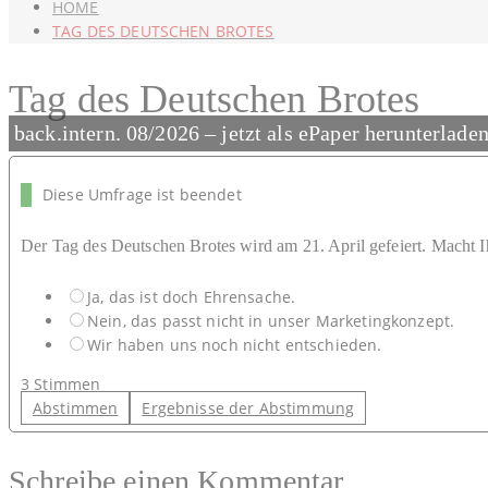
HOME
TAG DES DEUTSCHEN BROTES
Tag des Deutschen Brotes
back.intern. 08/2026 – jetzt als ePaper herunterlade
Diese Umfrage ist beendet
Der Tag des Deutschen Brotes wird am 21. April gefeiert. Macht 
Ja, das ist doch Ehrensache.
Nein, das passt nicht in unser Marketingkonzept.
Wir haben uns noch nicht entschieden.
3
Stimmen
Abstimmen
Ergebnisse der Abstimmung
Schreibe einen Kommentar