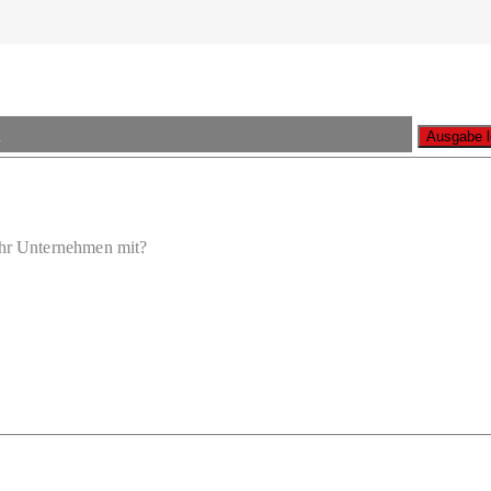
n
A
Ihr Unternehmen mit?