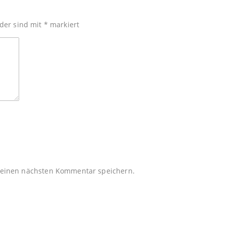
lder sind mit
*
markiert
meinen nächsten Kommentar speichern.