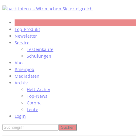
Skip
to
content
Top-Produkt
Newsletter
Service
Testeinkäufe
Schulungen
Abo
#meinjob
Mediadaten
Archiv
Heft-Archiv
Top-News
Corona
Leute
Login