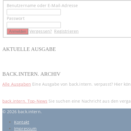
Benutzername oder E-Mail-Adresse
Passwort
Vergessen?
Registrieren
AKTUELLE AUSGABE
BACK.INTERN. ARCHIV
Alle Ausgaben
Eine Ausgabe von back.intern. verpasst? Hier kö
back.intern. Top-News
Sie suchen eine Nachricht aus den verga
© 2026 back.intern.
Kontakt
Impressum