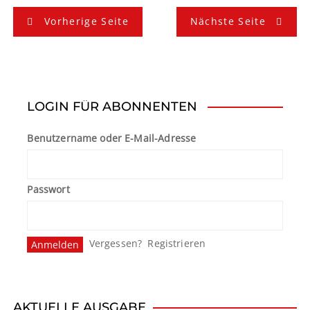
B
Vorherige Seite
Nächste Seite
e
i
t
LOGIN FÜR ABONNENTEN
r
Benutzername oder E-Mail-Adresse
a
g
Passwort
s
n
Vergessen?
Registrieren
a
v
i
AKTUELLE AUSGABE