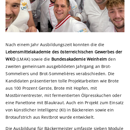
Nach einem Jahr Ausbildungszeit konnten die die
Lebensmittelakademie des österreichischen Gewerbes der
WKO
(LMAK) sowie die
Bundesakademie Weinheim
den
zweiten gemeinsam ausgebildeten Jahrgang an Brot-
Sommeliers und Brot-Sommelières verabschieden. Die
Kandidaten präsentierten tolle Projektarbeiten wie Brote
aus 100 Prozent Gerste, Brote mit Hopfen, mit
Mostbirnentrester, mit fermentierten Ölpresskuchen oder
eine Panettone mit Blaukraut. Auch ein Projekt zum Einsatz
von künstlicher Intelligenz (KI) in Bäckereien sowie ein
Brotaufstrich aus Restbrot wurde entwickelt.
Die Ausbildung für Bäckermeister umfasste sieben Module