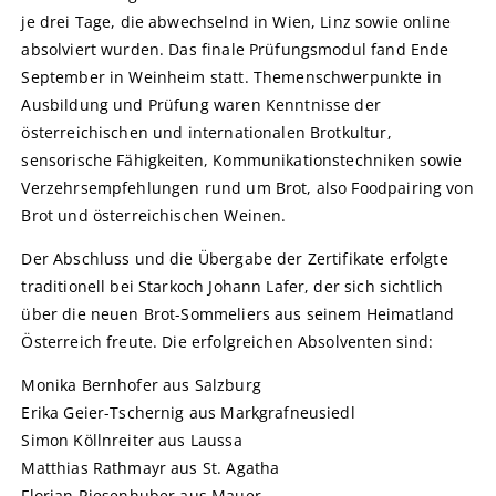
je drei Tage, die abwechselnd in Wien, Linz sowie online
absolviert wurden. Das finale Prüfungsmodul fand Ende
September in Weinheim statt. Themenschwerpunkte in
Ausbildung und Prüfung waren Kenntnisse der
österreichischen und internationalen Brotkultur,
sensorische Fähigkeiten, Kommunikationstechniken sowie
Verzehrsempfehlungen rund um Brot, also Foodpairing von
Brot und österreichischen Weinen.
Der Abschluss und die Übergabe der Zertifikate erfolgte
traditionell bei Starkoch Johann Lafer, der sich sichtlich
über die neuen Brot-Sommeliers aus seinem Heimatland
Österreich freute. Die erfolgreichen Absolventen sind:
Monika Bernhofer aus Salzburg
Erika Geier-Tschernig aus Markgrafneusiedl
Simon Köllnreiter aus Laussa
Matthias Rathmayr aus St. Agatha
Florian Riesenhuber aus Mauer