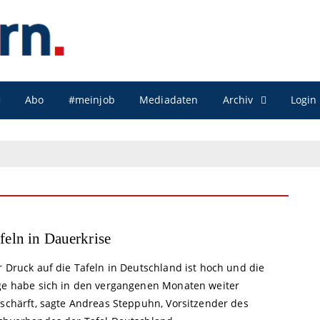
Archiv
Abo
#meinjob
Mediadaten
Login
feln in Dauerkrise
 Druck auf die Tafeln in Deutschland ist hoch und die
ge habe sich in den vergangenen Monaten weiter
rschärft, sagte Andreas Steppuhn, Vorsitzender des