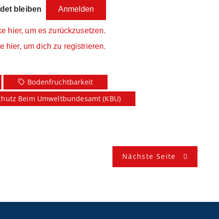
et bleiben
ke hier, um es zurückzusetzen.
e hier, um dich zu registrieren.
Bodenfruchtbarkeit
chutz Beim Umweltbundesamt (KBU)
Nächste Seite