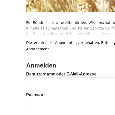
Ein Bündnis aus Umweltbehörden, Wissenschaft u
Klimakrise zu begegnen und stellen Schritte für me
handeln, um die natürlichen Verhältnisse des Bo
Dieser Inhalt ist Abonnenten vorbehalten. Bitte log
Abonnement.
Anmelden
Benutzername oder E-Mail-Adresse
Passwort