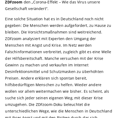
ZDFzoom
den „Corona-Effekt – Wie das Virus unsere
Gesellschaft verändert“.
Eine solche Situation hat es in Deutschland noch nicht
gegeben: Die Menschen werden aufgefordert, zu Hause zu
bleiben. Die Vorsichtsmaßnahmen sind weitreichend.
ZDFzoom analysiert mit Experten den Umgang der
Menschen mit Angst und Krise. Im Netz werden
Falschinformationen verbreitet, zugleich gibt es eine Welle
der Hilfsbereitschaft. Manche versuchen mit der Krise
Gewinn zu machen und verkaufen im Internet
Desinfektionsmittel und Schutzmasken zu überhöhten
Preisen. Andere erklären sich spontan bereit,
hilfsbedürftigen Menschen zu helfen. Wieder andere
wollen vor allem weitermachen wie bisher. Es scheint, als
suche sich jeder seinen eigenen Weg, mit dieser Krise
umzugehen. Die ZDFzoom-Doku beleuchtet die
unterschiedlichen Wege, wie die Menschen in Deutschland
mit ihrer Angst und mit den Risiken durch das sich