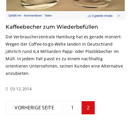
Kaffeebecher zum Wiederbefüllen
Die Verbraucherzentrale Hamburg hat es gerade moniert:
Wegen der Coffee-to-go-Welle landen in Deutschland
jährlich rund 6,4 Milliarden Papp- oder Plastikbecher im
Müll. In jedem Fall passt es zu einem nachhaltig
orientieren Unternehmen, seinen Kunden eine Alternative
anzubieten.
03.12.2014
S
VORHERIGE SEITE
1
2
e
i