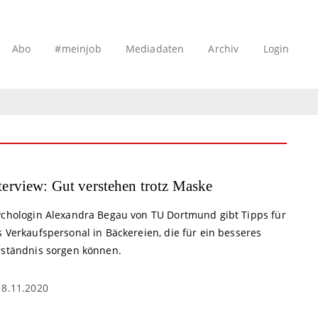
Abo
#meinjob
Mediadaten
Archiv
Login
terview: Gut verstehen trotz Maske
ychologin Alexandra Begau von TU Dortmund gibt Tipps für
 Verkaufspersonal in Bäckereien, die für ein besseres
rständnis sorgen können.
18.11.2020