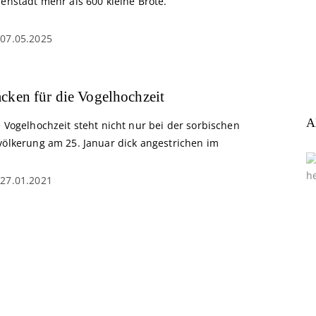
enstadt mehr als 600 kleine Brote.
07.05.2025
cken für die Vogelhochzeit
A
 Vogelhochzeit steht nicht nur bei der sorbischen
völkerung am 25. Januar dick angestrichen im
27.01.2021