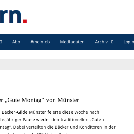
Archiv
Abo
#meinjob
Mediadaten
Logi
r „Gute Montag“ von Münster
e Bäcker-Gilde Münster feierte diese Woche nach
chsjähriger Pause wieder den traditionellen „Guten
ntag“. Dabei verteilten die Bäcker und Konditoren in der