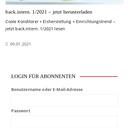
back.intern. 1/2021 – jetzt herunterladen
Coole Konditorei + Eisherstellung + Einrichtungstrend –
jetzt back.intern. 1/2021 lesen
09.01.2021
LOGIN FÜR ABONNENTEN
Benutzername oder E-Mail-Adresse
Passwort