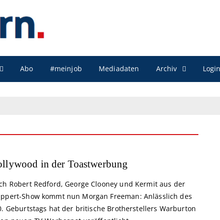
Archiv
Abo
#meinjob
Mediadaten
Logi
llywood in der Toastwerbung
ch Robert Redford, George Clooney und Kermit aus der
ppert-Show kommt nun Morgan Freeman: Anlässlich des
. Geburtstags hat der britische Brotherstellers Warburton