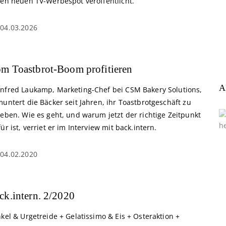
nen neuen TV-Werbespot veröffentlicht.
04.03.2026
m Toastbrot-Boom profitieren
A
nfred Laukamp, Marketing-Chef bei CSM Bakery Solutions,
untert die Bäcker seit Jahren, ihr Toastbrotgeschäft zu
eben. Wie es geht, und warum jetzt der richtige Zeitpunkt
ür ist, verriet er im Interview mit back.intern.
04.02.2020
ck.intern. 2/2020
kel & Urgetreide + Gelatissimo & Eis + Osteraktion +