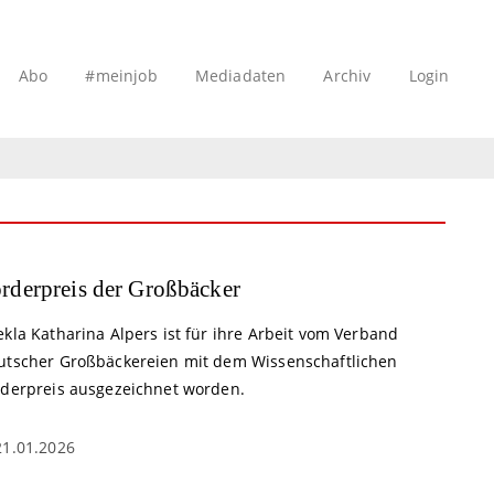
Abo
#meinjob
Mediadaten
Archiv
Login
rderpreis der Großbäcker
kla Katharina Alpers ist für ihre Arbeit vom Verband
utscher Großbäckereien mit dem Wissenschaftlichen
rderpreis ausgezeichnet worden.
21.01.2026