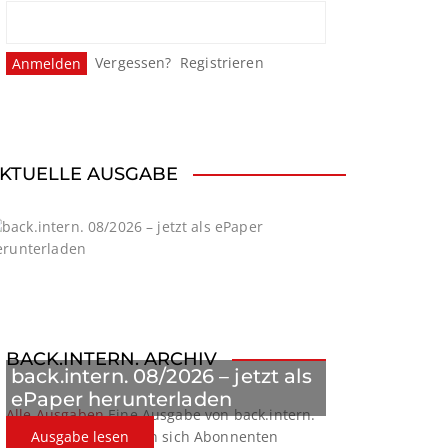
Vergessen?
Registrieren
KTUELLE AUSGABE
BACK.INTERN. ARCHIV
back.intern. 08/2026 – jetzt als
ePaper herunterladen
Alle Ausgaben
Eine Ausgabe von back.intern.
verpasst? Hier können sich Abonnenten
Ausgabe lesen