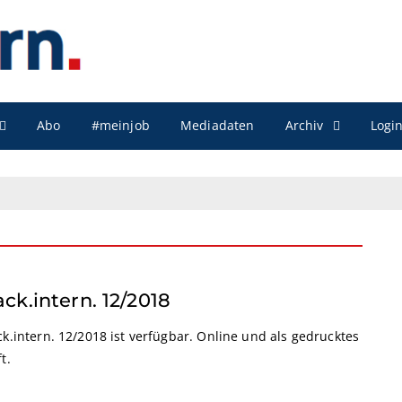
Archiv
Abo
#meinjob
Mediadaten
Logi
ack.intern. 12/2018
k.intern. 12/2018 ist verfügbar. Online und als gedrucktes
t.