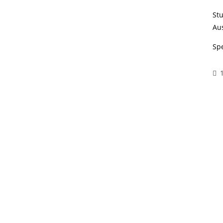
St
Au
Sp