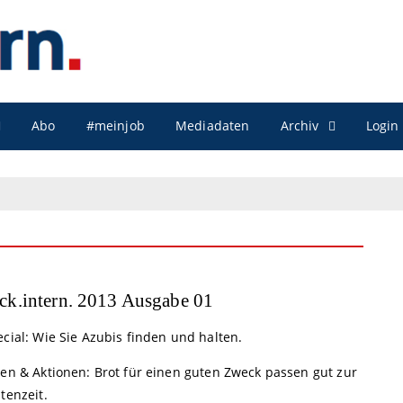
Archiv
Abo
#meinjob
Mediadaten
Login
ck.intern. 2013 Ausgabe 01
cial: Wie Sie Azubis finden und halten.
een & Aktionen: Brot für einen guten Zweck passen gut zur
tenzeit.