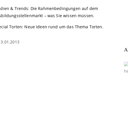
udien & Trends: Die Rahmenbedingungen auf dem
sbildungsstellenmarkt – was Sie wissen müssen.
ecial Torten: Neue Ideen rund um das Thema Torten.
13.01.2013
A